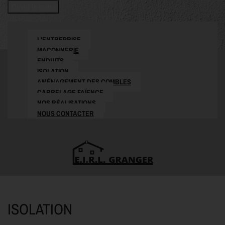
Ouvrir le menu
L'ENTREPRISE
MAÇONNERIE
ENDUITS
ISOLATION
AMÉNAGEMENT DES COMBLES
CARRELAGE FAÏENCE
NOS RÉALISATIONS
NOUS CONTACTER
ISOLATION