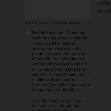
GESTION
PLAN DE
(1) Veuillez ne pas saisir d'informations personnelles.
En cochant cette case, j’accepte que
les données saisies dans le formulaire
ci-dessus soient utilisées par
www.maconnerie-renovation-indre.fr
pour me recontacter dans le cadre de
ma demande. Les destinataires sont
www.maconnerie-renovation-indre.fr et
son sous-traitant en charge du serveur
web (Ovh). Pour plus d'informations sur
le traitement de vos données et
l'exercice de vos droits, reportez-vous à
notre
politique de confidentialité
.
* Les informations nécessaires au
traitement de votre demande sont
marquées par un astérisque.