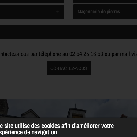
Maçonnerie de pierres
ontactez-nous par téléphone au
02 54 25 16 53
ou par mail via
CONTACTEZ-NOUS
e site utilise des cookies afin d’améliorer votre
xpérience de navigation