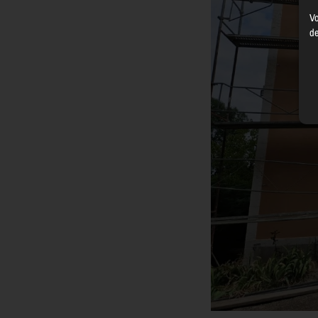
Vo
de