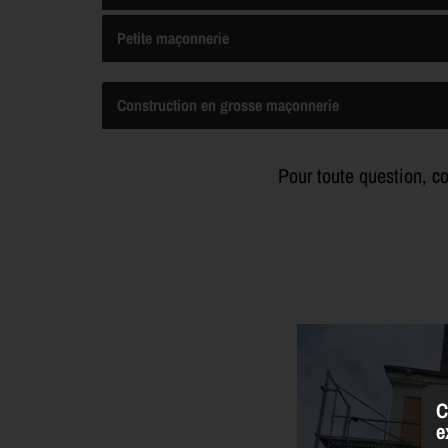
Petite maçonnerie
Construction en grosse maçonnerie
Pour toute question, c
C
e