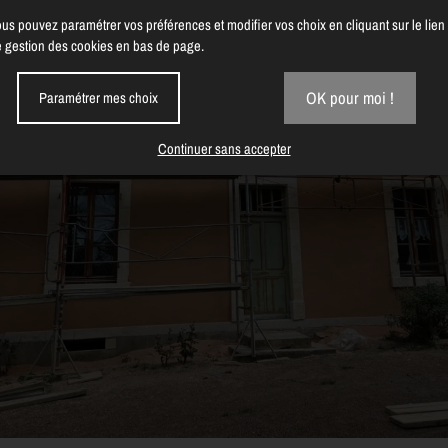
us pouvez paramétrer vos préférences et modifier vos choix en cliquant sur le lien
 gestion des cookies en bas de page.
OK pour moi !
Paramétrer mes choix
Continuer sans accepter